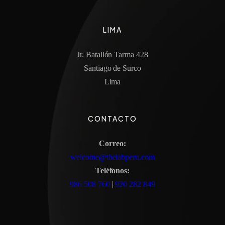
LIMA
Jr. Batallón Tarma 428
Santiago de Surco
Lima
CONTACTO
Correo:
welcome@thelabperu.com
Teléfonos:
986 508 760
|
920 282 849