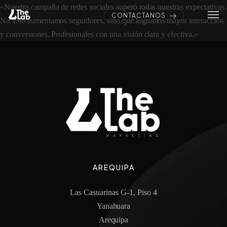
«Nuestra campaña de redes sociales superó todas nuestras expectativas.
CONTÁCTANOS
No solo aumentamos seguidores, sino que logramos mayor interacción
y conversiones. Profesionales con una visión clara y efectiva.»
AREQUIPA
Las Casuarinas G-1, Piso 4
Yanahuara
Arequipa