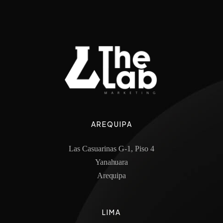
AREQUIPA
Las Casuarinas G-1, Piso 4
Yanahuara
Arequipa
LIMA